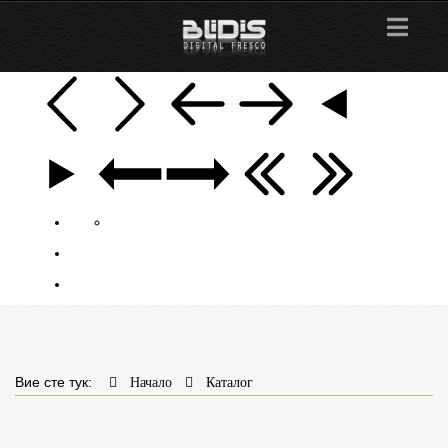
Вие сте тук:
Начало
Каталог