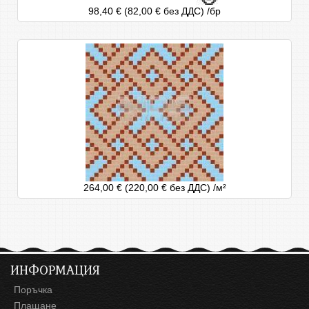
98,40 € (82,00 € без ДДС)
/бр
264,00 € (220,00 € без ДДС)
/м²
ИНФОРМАЦИЯ
Поръчка
Плащане