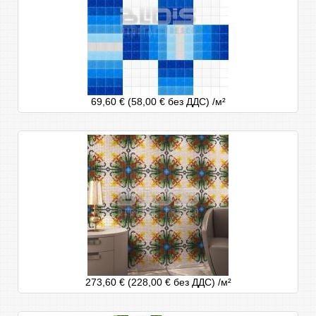
69,60 € (58,00 € без ДДС)
/м²
273,60 € (228,00 € без ДДС)
/м²