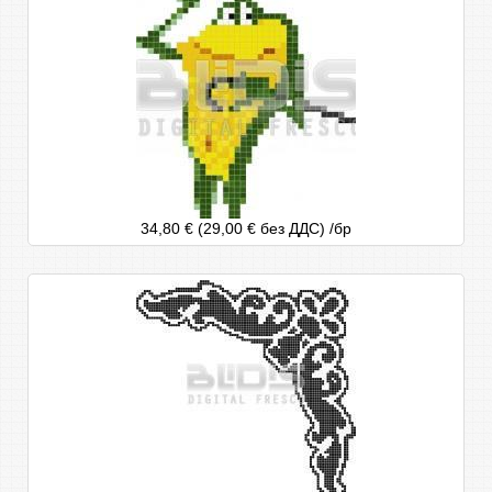
34,80 € (29,00 € без ДДС)
/бр