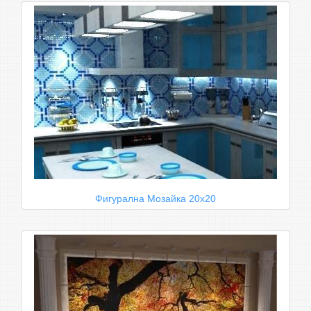
Фигурална Мозайка 20х20