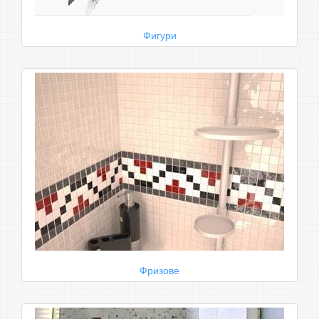
Фигури
Фризове