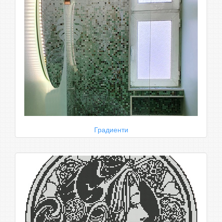
Градиенти