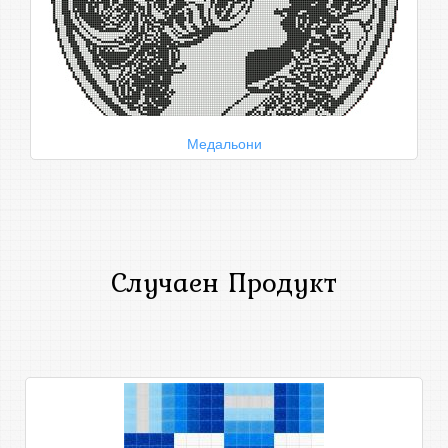
Медальони
Случаен Продукт