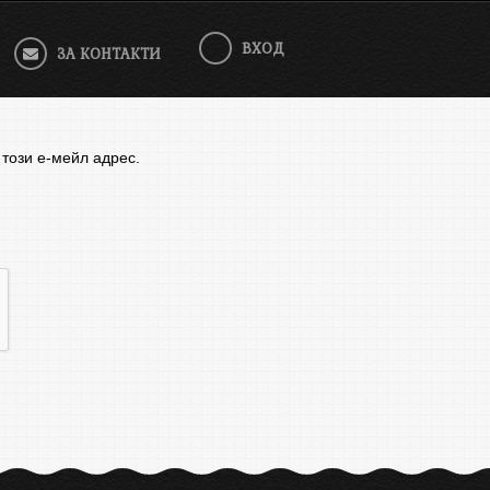
ВХОД
ЗА КОНТАКТИ
 този е-мейл адрес.