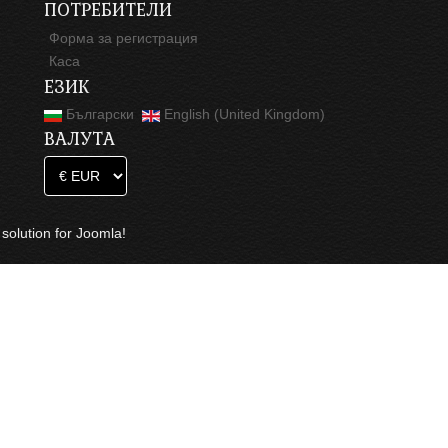
ПОТРЕБИТЕЛИ
Форма за регистрация
Каса
ЕЗИК
Български
English (United Kingdom)
ВАЛУТА