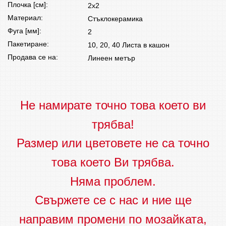
Плочка [см]:
2x2
Материал:
Стъклокерамика
Фуга [мм]:
2
Пакетиране:
10, 20, 40 Листа в кашон
Продава се на:
Линеен метър
Не намирате точно това което ви
трябва!
Размер или цветовете не са точно
това което Ви трябва.
Няма проблем.
Свържете се с нас и ние ще
направим промени по мозайката,