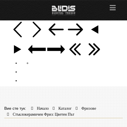
Вие сте тук:
Начало
Каталог
Фризове
Стъклокерамичен Фриз: Цветен Път