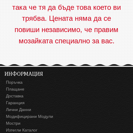
така че тя да бъде това което ви
трябва. Цената няма да се
повиши независимо, че правим
мозайката специално за вас.
ИНФОРМАЦИЯ
Поръчка
Плащане
Доставка
Гаранция
Лични Данни
Модифицирани Модули
Мостри
Изтегли Каталог