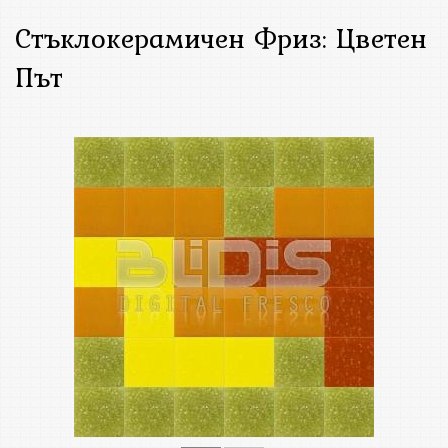
Стъклокерамичен Фриз: Цветен
Път