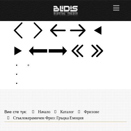
Вие сте тук:
Начало
Каталог
Фризове
Стъклокерамичен Фриз: Гръцка Емоция