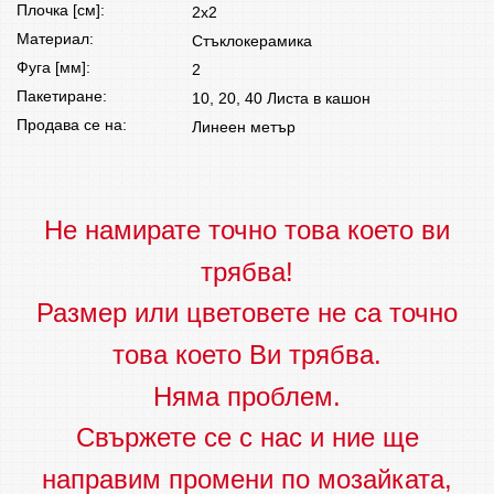
Плочка [см]:
2x2
Материал:
Стъклокерамика
Фуга [мм]:
2
Пакетиране:
10, 20, 40 Листа в кашон
Продава се на:
Линеен метър
Не намирате точно това което ви
трябва!
Размер или цветовете не са точно
това което Ви трябва.
Няма проблем.
Свържете се с нас и ние ще
направим промени по мозайката,