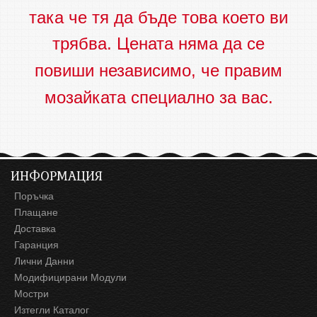
така че тя да бъде това което ви
трябва. Цената няма да се
повиши независимо, че правим
мозайката специално за вас.
ИНФОРМАЦИЯ
Поръчка
Плащане
Доставка
Гаранция
Лични Данни
Модифицирани Модули
Мостри
Изтегли Каталог