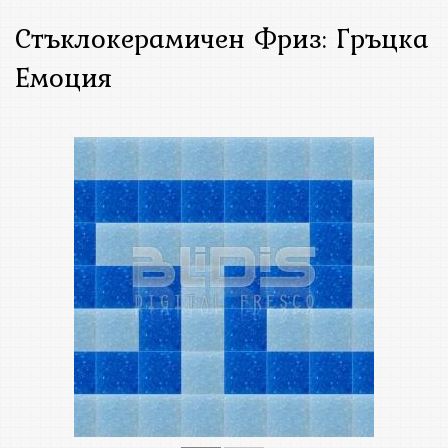
Стъклокерамичен Фриз: Гръцка
Емоция