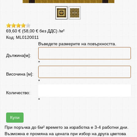
69,60 € (58,00 € без ДДС)
/м²
Код: ML0120011
Въведете размерите на повърхността.
Дължина[м]:
*
Височина [м]:
*
Количество:
*
Купи
При поръчка до 6м² времето за изработка е 3-4 работни дни.
Възможна е промяна на цената при избор на друга цветова