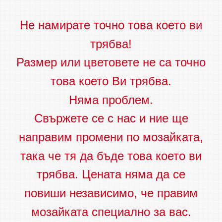
Не намирате точно това което ви
трябва!
Размер или цветовете не са точно
това което Ви трябва.
Няма проблем.
Свържете се с нас и ние ще
направим промени по мозайката,
така че тя да бъде това което ви
трябва. Цената няма да се
повиши независимо, че правим
мозайката специално за вас.