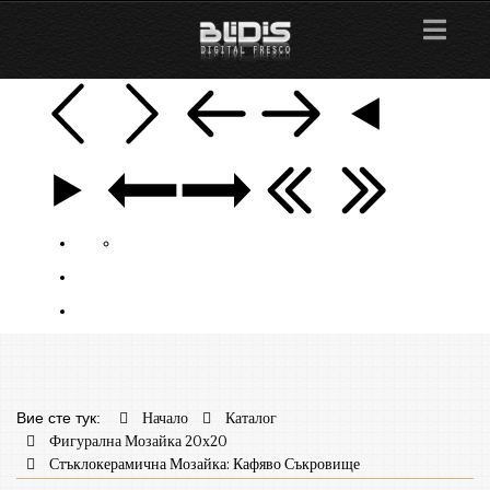
Вие сте тук:
Начало
Каталог
Фигурална Мозайка 20х20
Стъклокерамична Мозайка: Кафяво Съкровище